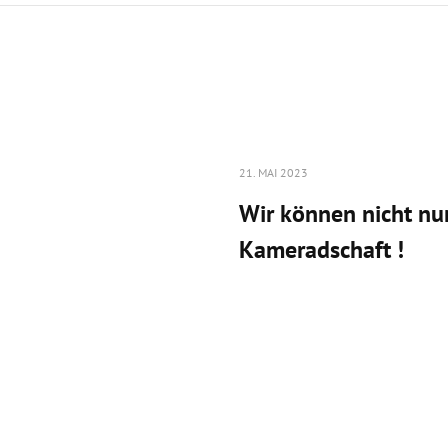
21. MAI 2023
Wir können nicht nu
Kameradschaft !