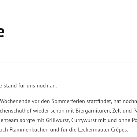
e
e stand für uns noch an.
n Wochenende vor den Sommerferien stattfindet, hat nochm
henschulhof wieder schön mit Biergarnituren, Zelt und P
enteam sorgte mit Grillwurst, Currywurst mit und ohne Po
 noch Flammenkuchen und für die Leckermäuler Crêpes.