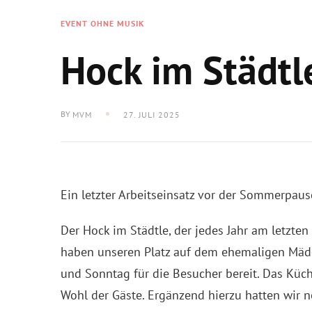
EVENT OHNE MUSIK
Hock im Städtl
BY
MVM
27. JULI 2025
Ein letzter Arbeitseinsatz vor der Sommerpaus
Der Hock im Städtle, der jedes Jahr am letzte
haben unseren Platz auf dem ehemaligen Mädc
und Sonntag für die Besucher bereit. Das Küch
Wohl der Gäste. Ergänzend hierzu hatten wir