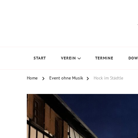
Musikverein Mahlberg e.V.
START
VEREIN
TERMINE
DOW
Home
Event ohne Musik
Hock im Städtle