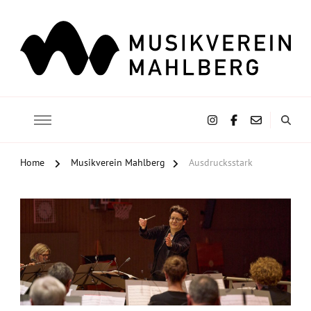
Musikverein Mahlberg e.V.
Home
Musikverein Mahlberg
Ausdrucksstark