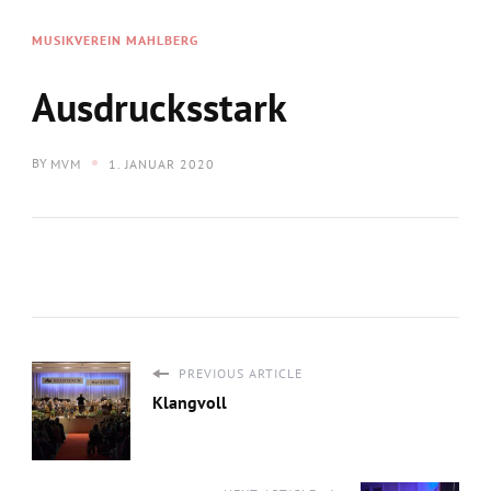
MUSIKVEREIN MAHLBERG
Ausdrucksstark
BY
MVM
1. JANUAR 2020
PREVIOUS ARTICLE
Klangvoll