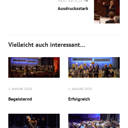
NEXT ARTICLE
Ausdrucksstark
Vielleicht auch interessant…
1. JANUAR 2020
1. JANUAR 2020
Begeisternd
Erfolgreich