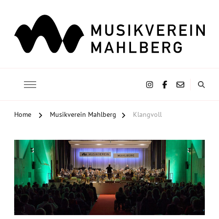
Musikverein Mahlberg e.V.
Home
Musikverein Mahlberg
Klangvoll