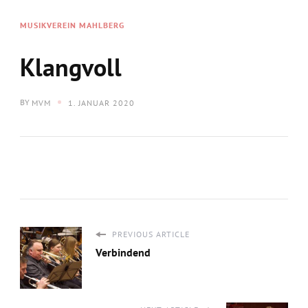
MUSIKVEREIN MAHLBERG
Klangvoll
BY
MVM
1. JANUAR 2020
PREVIOUS ARTICLE
Verbindend