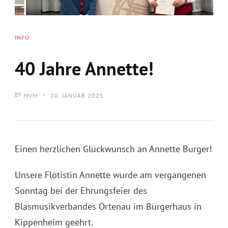
INFO
40 Jahre Annette!
BY
MVM
20. JANUAR 2025
Einen herzlichen Glückwunsch an Annette Burger!
Unsere Flötistin Annette wurde am vergangenen
Sonntag bei der Ehrungsfeier des
Blasmusikverbandes Ortenau im Bürgerhaus in
Kippenheim geehrt.