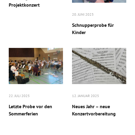
Projektkonzert
20. JUNI 2023
Schnupperprobe für
Kinder
22. JULI 2025
12. JANUAR 2025
Letzte Probe vor den
Neues Jahr – neue
Sommerferien
Konzertvorbereitung