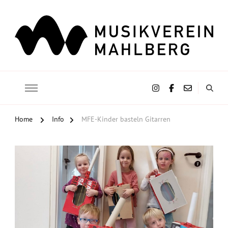
Musikverein Mahlberg e.V.
Home
Info
MFE-Kinder basteln Gitarren