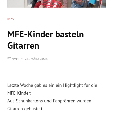
INFO
MFE-Kinder basteln
Gitarren
BY
MVM
23. MÄRZ 2025
Letzte Woche gab es ein ein Hightlight für die
MFE-Kinder:
Aus Schuhkartons und Pappröhren wurden
Gitarren gebastelt.