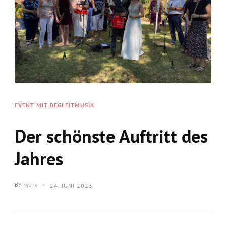
EVENT MIT BEGLEITMUSIK
Der schönste Auftritt des
Jahres
BY
MVM
24. JUNI 2023