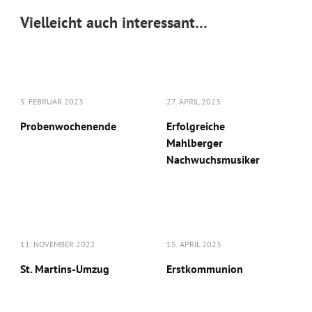
Vielleicht auch interessant…
5. FEBRUAR 2023
27. APRIL 2023
Probenwochenende
Erfolgreiche
Mahlberger
Nachwuchsmusiker
11. NOVEMBER 2022
15. APRIL 2023
St. Martins-Umzug
Erstkommunion