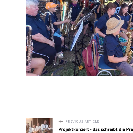
PREVIOUS ARTICLE
Projektkonzert - das schreibt die Pr