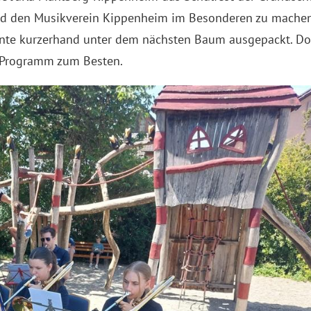
d den Musikverein Kippenheim im Besonderen zu machen.
nte kurzerhand unter dem nächsten Baum ausgepackt. Dort
esProgramm zum Besten.