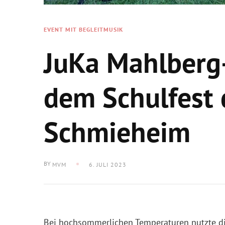
EVENT MIT BEGLEITMUSIK
JuKa Mahlberg-
dem Schulfest
Schmieheim
BY
MVM
6. JULI 2023
Bei hochsommerlichen Temperaturen nutzte d