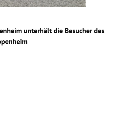
nheim unterhält die Besucher des
ippenheim