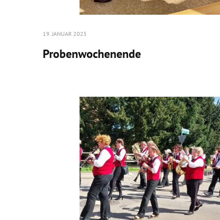
19. JANUAR 2025
Probenwochenende