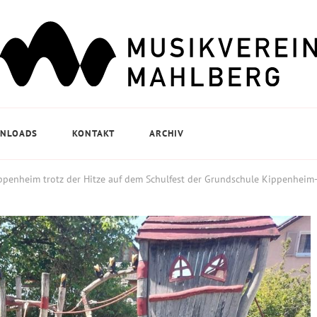
NLOADS
KONTAKT
ARCHIV
ppenheim trotz der Hitze auf dem Schulfest der Grundschule Kippenhei