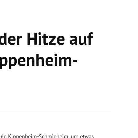
er Hitze auf
ippenheim-
hule Kippenheim-Schmieheim, um etwas