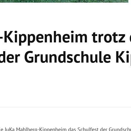
Kippenheim trotz d
 der Grundschule K
ie JuKa Mahlberg-Kippenheim das Schulfest der Grundsc