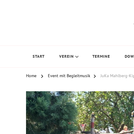
Musikverein Mahlberg e.V.
START
VEREIN
TERMINE
DOW
Home
Event mit Begleitmusik
JuKa Mahlberg-Ki