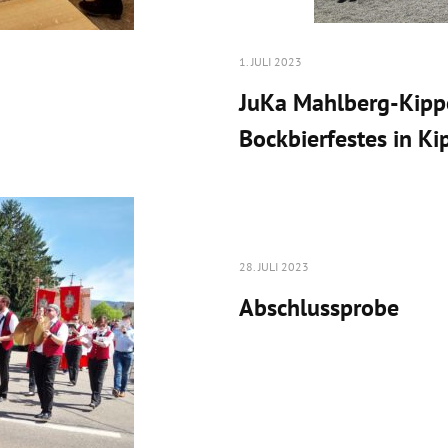
1. JULI 2023
JuKa Mahlberg-Kippe
Bockbierfestes in K
28. JULI 2023
Abschlussprobe