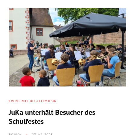
EVENT MIT BEGLEITMUSIK
JuKa unterhält Besucher des
Schulfestes
BY
MVM
23. MAI 2025