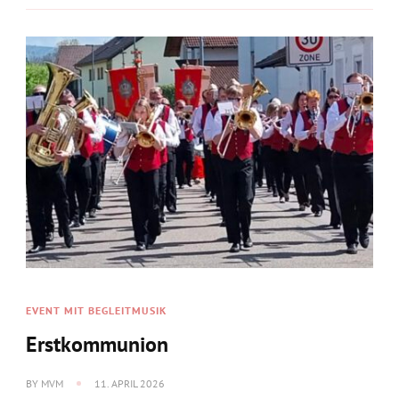
EVENT MIT BEGLEITMUSIK
Erstkommunion
BY
MVM
11. APRIL 2026