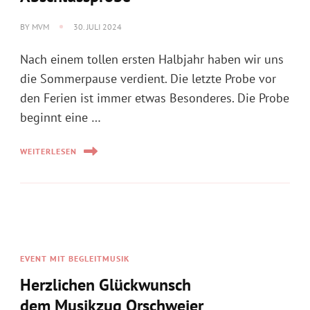
BY
MVM
30. JULI 2024
Nach einem tollen ersten Halbjahr haben wir uns
die Sommerpause verdient. Die letzte Probe vor
den Ferien ist immer etwas Besonderes. Die Probe
beginnt eine …
WEITERLESEN
EVENT MIT BEGLEITMUSIK
Herzlichen Glückwunsch
dem Musikzug Orschweier