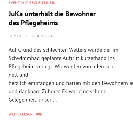
EVENT MIT BEGLEITMUSIK
JuKa unterhält die Bewohner
des Pflegeheims
BY
MVM
22. JUNI 2024
Auf Grund des schlechten Wetters wurde der im
Schwimmbad geplante Auftritt kurzerhand ins
Pflegeheim verlegt. Wir wurden von allen sehr
nett und
herzlich empfangen und hatten mit den Bewohnern 
und dankbare Zuhörer. Es war eine schöne
Gelegenheit, unser …
WEITERLESEN