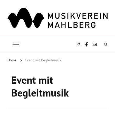
Musikverein Mahlberg e.V.
Home
Event mit Begleitmusik
Event mit
Begleitmusik