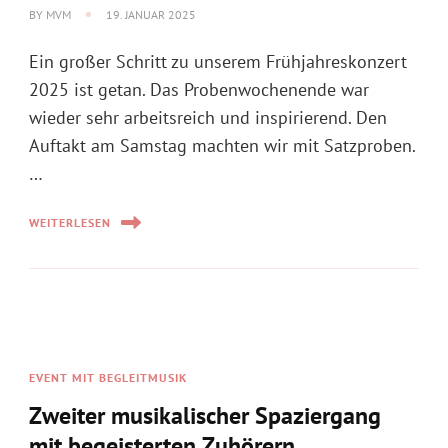
BY
MVM
19. JANUAR 2025
Ein großer Schritt zu unserem Frühjahreskonzert
2025 ist getan. Das Probenwochenende war
wieder sehr arbeitsreich und inspirierend. Den
Auftakt am Samstag machten wir mit Satzproben.
…
WEITERLESEN
EVENT MIT BEGLEITMUSIK
Zweiter musikalischer Spaziergang
mit begeisterten Zuhörern