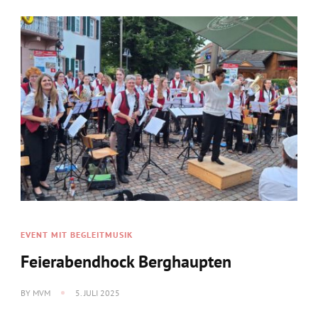
EVENT MIT BEGLEITMUSIK
Feierabendhock Berghaupten
BY
MVM
5. JULI 2025