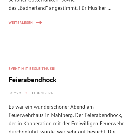
das „Badnerland“ angestimmt. Für Musiker …
WEITERLESEN
EVENT MIT BEGLEITMUSIK
Feierabendhock
BY
MVM
11. JUNI 2024
Es war ein wunderschöner Abend am
Feuerwehrhaus in Mahlberg. Der Feierabendhock,
der in Kooperation mit der Freiwilligen Feuerwehr
durchgeführt wurde, war sehr gut besucht. Die …