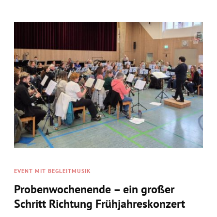
EVENT MIT BEGLEITMUSIK
Probenwochenende – ein großer
Schritt Richtung Frühjahreskonzert