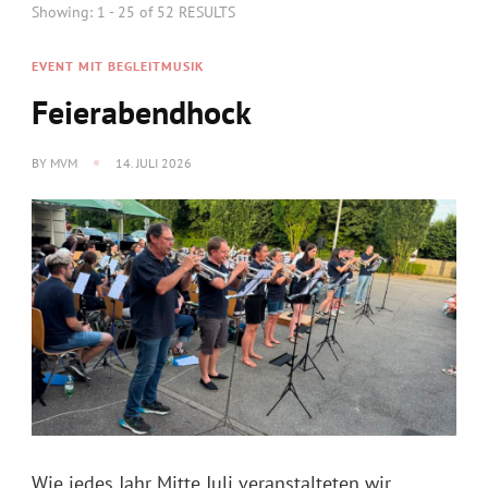
Showing: 1 - 25 of 52 RESULTS
EVENT MIT BEGLEITMUSIK
Feierabendhock
BY
MVM
14. JULI 2026
Wie jedes Jahr Mitte Juli veranstalteten wir