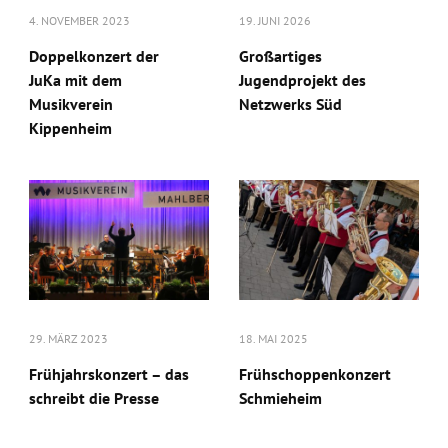
4. NOVEMBER 2023
19. JUNI 2026
Doppelkonzert der
Großartiges
JuKa mit dem
Jugendprojekt des
Musikverein
Netzwerks Süd
Kippenheim
29. MÄRZ 2023
18. MAI 2025
Frühjahrskonzert – das
Frühschoppenkonzert
schreibt die Presse
Schmieheim