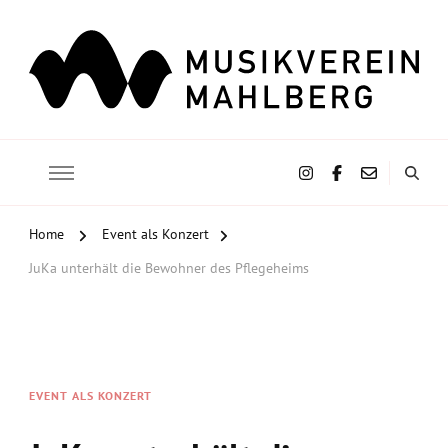
Musikverein Mahlberg e.V.
Home
Event als Konzert
JuKa unterhält die Bewohner des Pflegeheims
EVENT ALS KONZERT