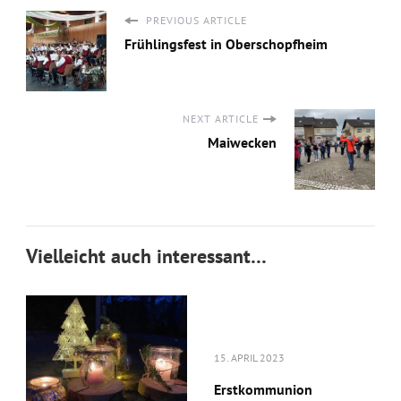
PREVIOUS ARTICLE
Frühlingsfest in Oberschopfheim
NEXT ARTICLE
Maiwecken
Vielleicht auch interessant…
15. APRIL 2023
Erstkommunion