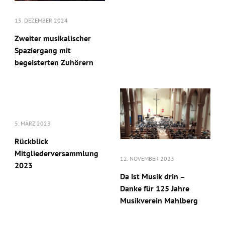
15. DEZEMBER 2024
Zweiter musikalischer
Spaziergang mit
begeisterten Zuhörern
5. MÄRZ 2023
Rückblick
Mitgliederversammlung
12. NOVEMBER 2023
2023
Da ist Musik drin –
Danke für 125 Jahre
Musikverein Mahlberg