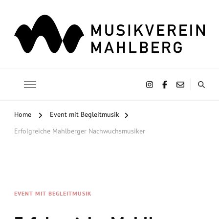
Musikverein Mahlberg e.V.
Home
Event mit Begleitmusik
Erfolgreiche Mahlberger Nachwuchsmusiker
EVENT MIT BEGLEITMUSIK