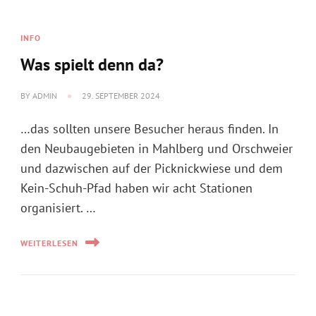
BY
ADMIN
29. SEPTEMBER 2024
…das sollten unsere Besucher heraus finden. In
den Neubaugebieten in Mahlberg und Orschweier
und dazwischen auf der Picknickwiese und dem
Kein-Schuh-Pfad haben wir acht Stationen
organisiert. …
WEITERLESEN
EVENT OHNE MUSIK
Ferienprogramm 2024