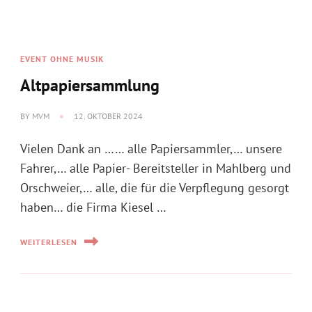
BY
MVM
12. OKTOBER 2024
Vielen Dank an …… alle Papiersammler,… unsere
Fahrer,… alle Papier- Bereitsteller in Mahlberg und
Orschweier,… alle, die für die Verpflegung gesorgt
haben… die Firma Kiesel …
WEITERLESEN
INFO
Was spielt denn da?