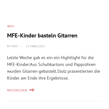
MFE-Kinder basteln Gitarren
BY
MVM
23. MÄRZ 2025
Letzte Woche gab es ein ein Hightlight für die
MFE-Kinder:Aus Schuhkartons und Pappröhren
wurden Gitarren gebastelt.Stolz präsentierten die
Kinder am Ende ihre Ergebnisse.
WEITERLESEN
INFO
Konzertprobe am Sonntag