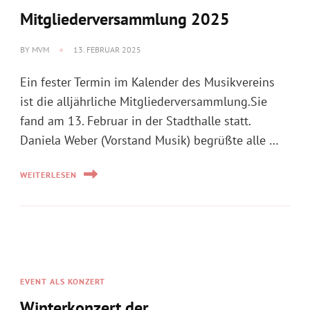
ist die alljährliche Mitgliederversammlung.Sie
fand am 13. Februar in der Stadthalle statt.
Daniela Weber (Vorstand Musik) begrüßte alle …
WEITERLESEN
EVENT ALS KONZERT
Winterkonzert der
Jugendkapelle Freiamt-
Ottoschwanden
BY
MVM
2. FEBRUAR 2025