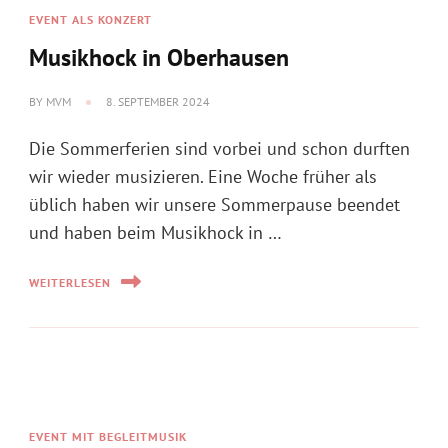
Die Sommerferien sind vorbei und schon durften
wir wieder musizieren. Eine Woche früher als
üblich haben wir unsere Sommerpause beendet
und haben beim Musikhock in …
WEITERLESEN
EVENT MIT BEGLEITMUSIK
Abschlussprobe
BY
MVM
30. JULI 2024
Nach einem tollen ersten Halbjahr haben wir uns