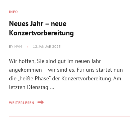
BY
MVM
12. JANUAR 2025
Wir hoffen, Sie sind gut im neuen Jahr
angekommen – wir sind es. Für uns startet nun
die „heiße Phase“ der Konzertvorbereitung. Am
letzten Dienstag …
WEITERLESEN
EVENT MIT BEGLEITMUSIK
Zweiter musikalischer Spaziergang
mit begeisterten Zuhörern