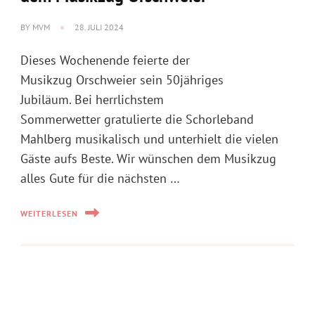
Jubiläum. Bei herrlichstem
Sommerwetter gratulierte die Schorleband
Mahlberg musikalisch und unterhielt die vielen
Gäste aufs Beste. Wir wünschen dem Musikzug
alles Gute für die nächsten …
WEITERLESEN
EVENT OHNE MUSIK
Hock im Städtle
BY
MVM
22. JULI 2024