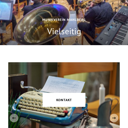
MUSIKVEREIN MAHLBERG
Vielseitig
‹
KONTAKT