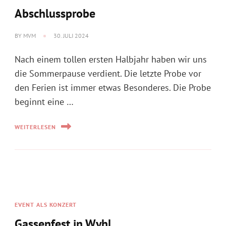
die Sommerpause verdient. Die letzte Probe vor
den Ferien ist immer etwas Besonderes. Die Probe
beginnt eine …
WEITERLESEN
EVENT ALS KONZERT
Gassenfest in Wyhl
BY
MVM
29. JULI 2024
Mit einem großartigen Auftritt beim Gassenfest
in Wyhl dürfen wir uns in die Sommerpause