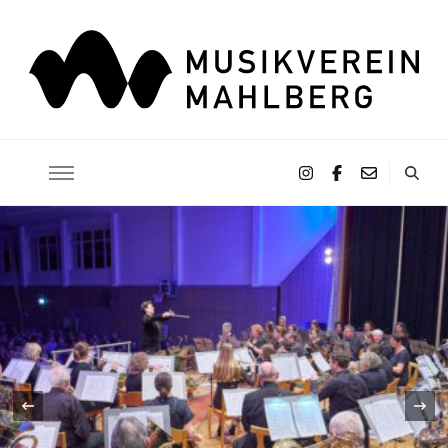
Musikverein Mahlberg e.V.
‹