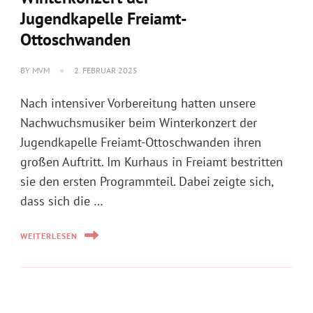
Nach intensiver Vorbereitung hatten unsere
Nachwuchsmusiker beim Winterkonzert der
Jugendkapelle Freiamt-Ottoschwanden ihren
großen Auftritt. Im Kurhaus in Freiamt bestritten
sie den ersten Programmteil. Dabei zeigte sich,
dass sich die …
WEITERLESEN
INFO
40 Jahre Annette!
BY
MVM
20. JANUAR 2025