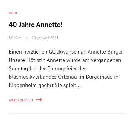
Einen herzlichen Glückwunsch an Annette Burger!
Unsere Flötistin Annette wurde am vergangenen
Sonntag bei der Ehrungsfeier des
Blasmusikverbandes Ortenau im Bürgerhaus in
Kippenheim geehrt.Sie spielt …
WEITERLESEN
EVENT MIT BEGLEITMUSIK
Probenwochenende
BY
MVM
19. JANUAR 2025