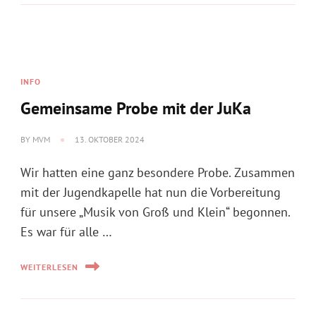
Gemeinsame Probe mit der JuKa
BY
MVM
13. OKTOBER 2024
Wir hatten eine ganz besondere Probe. Zusammen
mit der Jugendkapelle hat nun die Vorbereitung
für unsere „Musik von Groß und Klein“ begonnen.
Es war für alle …
WEITERLESEN
EVENT OHNE MUSIK
Altpapiersammlung