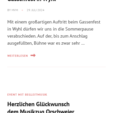
verabschieden. Auf der, bis zum Anschlag
ausgefüllten, Bühne war es zwar sehr …
WEITERLESEN
EVENT MIT BEGLEITMUSIK
Herzlichen Glückwunsch
dem Musikzug Orschweier
BY
MVM
28. JULI 2024
Dieses Wochenende feierte der
Musikzug Orschweier sein 50jähriges